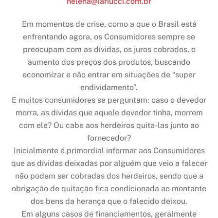
helena@lariucci.com.br
Em momentos de crise, como a que o Brasil está
enfrentando agora, os Consumidores sempre se
preocupam com as dívidas, os juros cobrados, o
aumento dos preços dos produtos, buscando
economizar e não entrar em situações de “super
endividamento”.
E muitos consumidores se perguntam: caso o devedor
morra, as dívidas que aquele devedor tinha, morrem
com ele? Ou cabe aos herdeiros quita-las junto ao
fornecedor?
Inicialmente é primordial informar aos Consumidores
que as dívidas deixadas por alguém que veio a falecer
não podem ser cobradas dos herdeiros, sendo que a
obrigação de quitação fica condicionada ao montante
dos bens da herança que o falecido deixou.
Em alguns casos de financiamentos, geralmente